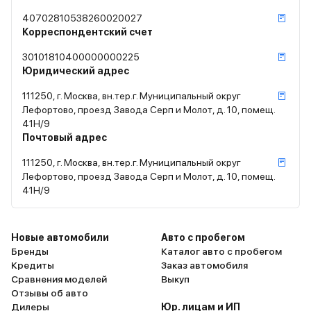
40702810538260020027
Корреспондентский счет
30101810400000000225
Юридический адрес
111250, г. Москва, вн.тер.г. Муниципальный округ
Лефортово, проезд Завода Серп и Молот, д. 10, помещ.
41Н/9
Почтовый адрес
111250, г. Москва, вн.тер.г. Муниципальный округ
Лефортово, проезд Завода Серп и Молот, д. 10, помещ.
41Н/9
Новые автомобили
Авто с пробегом
Бренды
Каталог авто с пробегом
Кредиты
Заказ автомобиля
Сравнения моделей
Выкуп
Отзывы об авто
Дилеры
Юр. лицам и ИП