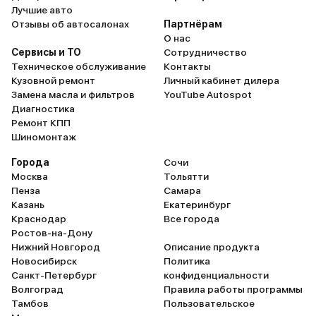
Лучшие авто
Отзывы об автосалонах
Партнёрам
О нас
Сервисы и ТО
Сотрудничество
Техническое обслуживание
Контакты
Кузовной ремонт
Личный кабинет дилера
Замена масла и фильтров
YouTube Autospot
Диагностика
Ремонт КПП
Шиномонтаж
Города
Сочи
Москва
Тольятти
Пенза
Самара
Казань
Екатеринбург
Краснодар
Все города
Ростов-на-Дону
Нижний Новгород
Описание продукта
Новосибирск
Политика
Санкт-Петербург
конфиденциальности
Волгоград
Правила работы программы
Тамбов
Пользовательское