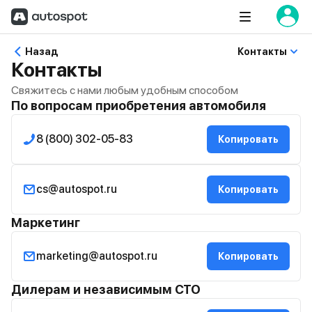
Назад
Контакты
Контакты
Свяжитесь с нами любым удобным способом
По вопросам приобретения автомобиля
8 (800) 302-05-83
Копировать
cs@autospot.ru
Копировать
Маркетинг
marketing@autospot.ru
Копировать
Дилерам и независимым СТО