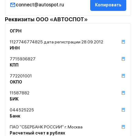
connect@autospot.ru
Копировать
Реквизиты ООО «АВТОСПОТ»
ОГРН
1127746774825 дата регистрации 28.09.2012
ИНН
7715936827
КПП
772201001
ОКПО
11587882
БИК
044525225
Банк
ПАО "СБЕРБАНК РОССИИ" г. Москва
Расчетный счет в рублях