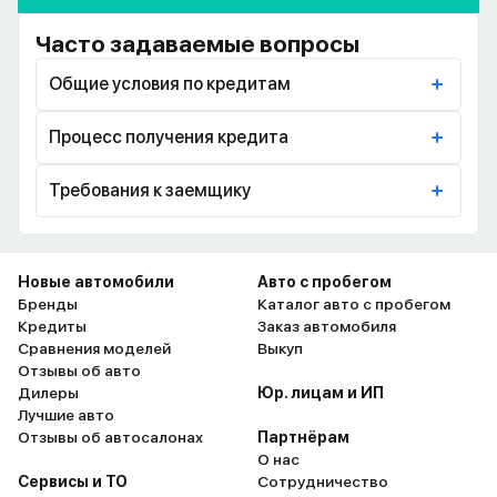
Часто задаваемые вопросы
Общие условия по кредитам
Процесс получения кредита
Требования к заемщику
Новые автомобили
Авто с пробегом
Бренды
Каталог авто с пробегом
Кредиты
Заказ автомобиля
Сравнения моделей
Выкуп
Отзывы об авто
Дилеры
Юр. лицам и ИП
Лучшие авто
Отзывы об автосалонах
Партнёрам
О нас
Сервисы и ТО
Сотрудничество