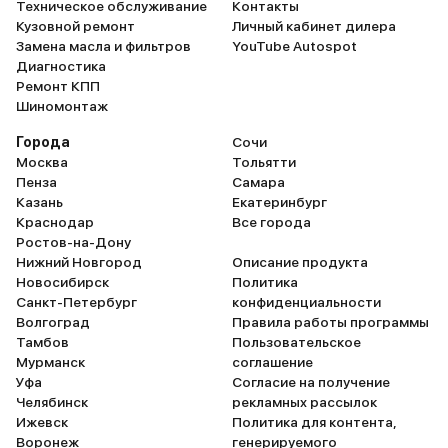
Техническое обслуживание
Контакты
Кузовной ремонт
Личный кабинет дилера
Замена масла и фильтров
YouTube Autospot
Диагностика
Ремонт КПП
Шиномонтаж
Города
Сочи
Москва
Тольятти
Пенза
Самара
Казань
Екатеринбург
Краснодар
Все города
Ростов-на-Дону
Нижний Новгород
Описание продукта
Новосибирск
Политика
Санкт-Петербург
конфиденциальности
Волгоград
Правила работы программы
Тамбов
Пользовательское
Мурманск
соглашение
Уфа
Согласие на получение
Челябинск
рекламных рассылок
Ижевск
Политика для контента,
Воронеж
генерируемого