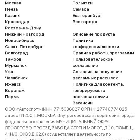
Москва
Тольятти
Пенза
Самара
Казань
Екатеринбург
Краснодар
Все города
Ростов-на-Дону
Нижний Новгород
Описание продукта
Новосибирск
Политика
Санкт-Петербург
конфиденциальности
Волгоград
Правила работы программы
Тамбов
Пользовательское
Мурманск
соглашение
Уфа
Согласие на получение
Челябинск
рекламных рассылок
Ижевск
Политика для контента,
Воронеж
генерируемого
Пермь
пользователями
Вакансии
ООО «Автоспот» (ИНН 7715936827 ОРГН 1127746774825
адрес 111250, Г.МОСКВА, Внутригородская территория города
федерального значения МУНИЦИПАЛЬНЫЙ ОКРУГ
ЛЕФОРТОВО, ПРОЕЗД ЗАВОДА СЕРП И МОЛОТ, Д. 10, ПОМЕЩ.
41Н/9, ОКВЭД 62.0) осуществляет деятельность по