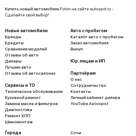
Купить новый автомобиль
Foton на сайте autospot.ru -
Сделайте свой выбор!
Новые автомобили
Авто с пробегом
Бренды
Каталог авто с пробегом
Кредиты
Заказ автомобиля
Сравнения моделей
Выкуп
Отзывы об авто
Дилеры
Юр. лицам и ИП
Лучшие авто
Отзывы об автосалонах
Партнёрам
О нас
Сервисы и ТО
Сотрудничество
Техническое обслуживание
Контакты
Кузовной ремонт
Личный кабинет дилера
Замена масла и фильтров
YouTube Autospot
Диагностика
Ремонт КПП
Шиномонтаж
Города
Сочи