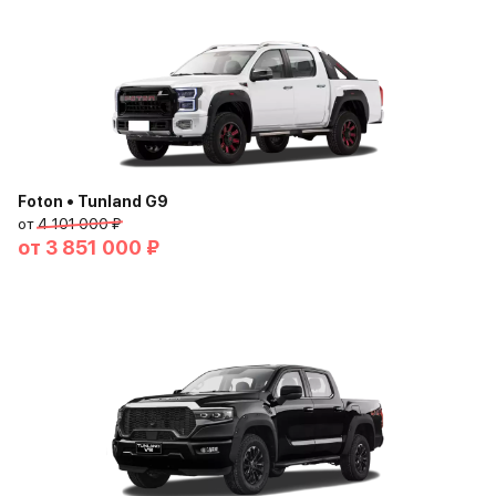
Foton • Tunland G9
от
4 101 000 ₽
от
3 851 000 ₽