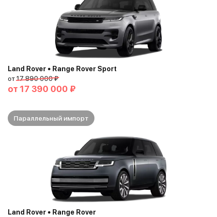
Land Rover • Range Rover Sport
от
17 890 000 ₽
от
17 390 000 ₽
Параллельный импорт
Land Rover • Range Rover