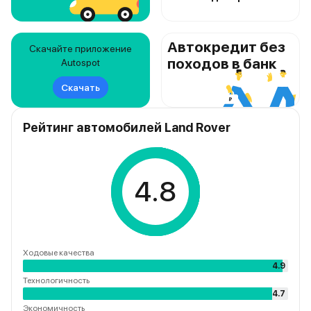
Автокредит без
Скачайте приложение
походов в банк
Autospot
Скачать
Рейтинг автомобилей Land Rover
4.8
Ходовые качества
4.9
Технологичность
4.7
Экономичность