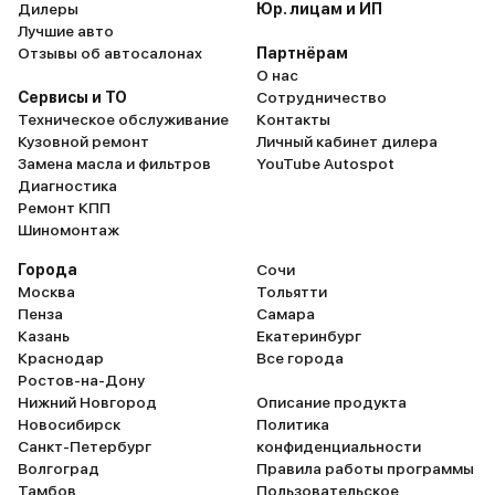
Дилеры
Юр. лицам и ИП
Лучшие авто
Отзывы об автосалонах
Партнёрам
О нас
Сервисы и ТО
Сотрудничество
Техническое обслуживание
Контакты
Кузовной ремонт
Личный кабинет дилера
Замена масла и фильтров
YouTube Autospot
Диагностика
Ремонт КПП
Шиномонтаж
Города
Сочи
Москва
Тольятти
Пенза
Самара
Казань
Екатеринбург
Краснодар
Все города
Ростов-на-Дону
Нижний Новгород
Описание продукта
Новосибирск
Политика
Санкт-Петербург
конфиденциальности
Волгоград
Правила работы программы
Тамбов
Пользовательское